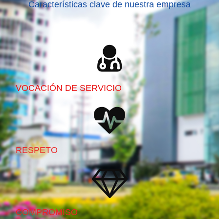
Características clave de nuestra empresa
VOCACIÓN DE SERVICIO
RESPETO
COMPROMISO