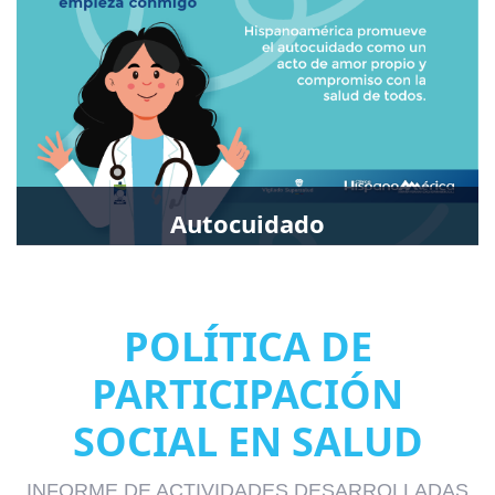
Autocuidado
Autocuidado
POLÍTICA DE
PARTICIPACIÓN
SOCIAL EN SALUD
INFORME DE ACTIVIDADES DESARROLLADAS