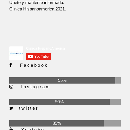
Unete y mantente informado.
Clinica Hispanoamerica 2021.
Facebook
95%
Instagram
90%
twitter
85%
Youtube