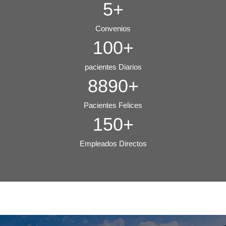
5+
Convenios
100+
pacientes Diarios
8890+
Pacientes Felices
150+
Empleados Directos