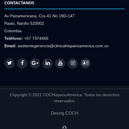
CONTACTANOS
Av Panamericana, Cra 41 No 19D-147
Pasto, Nariño 520002
Colombia
Teléfono:
+57 7374465
Email:
asistentegerencia@clinicahispanoamerica.com.co
Copyright © 2021 COCHispanoAmerica. Todos los derechos
reservados.
Desing
COCH