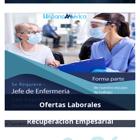
Conoce más
Ofertas Laborales
Postulate Ofertas 2021
Recuperacion Empesarial
Recuperacion Empesarial